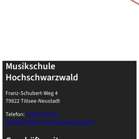
Musikschule
Hochschwarzwald
Franz-Schubert-Weg 4
79822 Titisee-Neustadt
Telefon:
07651 971748
sekretariat@ms-hochschwarzwald.de