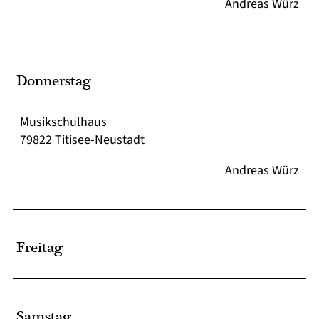
Andreas Würz
Donnerstag
Musikschulhaus
79822 Titisee-Neustadt
Andreas Würz
Freitag
Samstag