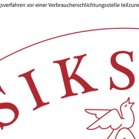
ungsverfahren vor einer Verbraucherschlichtungsstelle teilzu