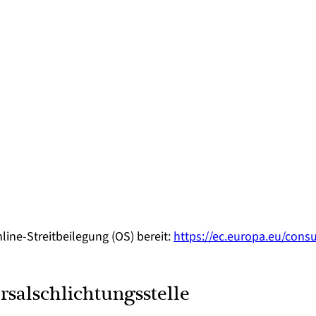
line-Streitbeilegung (OS) bereit:
https://ec.europa.eu/cons
sal­schlichtungs­stelle