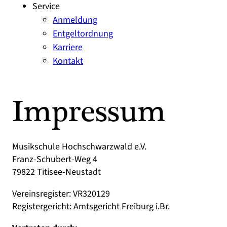
Service
Anmeldung
Entgeltordnung
Karriere
Kontakt
Impressum
Musikschule Hochschwarzwald e.V.
Franz-Schubert-Weg 4
79822 Titisee-Neustadt
Vereinsregister: VR320129
Registergericht: Amtsgericht Freiburg i.Br.