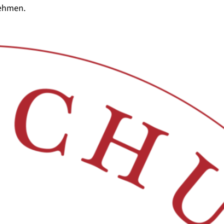
nehmen.