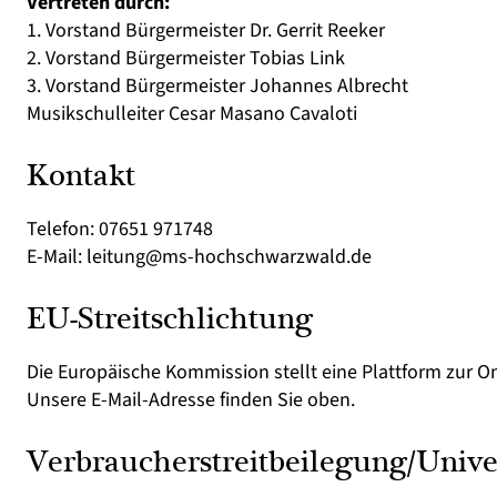
Vertreten durch:
1. Vorstand Bürgermeister Dr. Gerrit Reeker
2. Vorstand Bürgermeister Tobias Link
3. Vorstand Bürgermeister Johannes Albrecht
Musikschulleiter Cesar Masano Cavaloti
Kontakt
Telefon: 07651 971748
E-Mail: leitung@ms-hochschwarzwald.de
EU-Streitschlichtung
Die Europäische Kommission stellt eine Plattform zur On
Unsere E-Mail-Adresse finden Sie oben.
Verbraucher­streit­beilegung/Univer